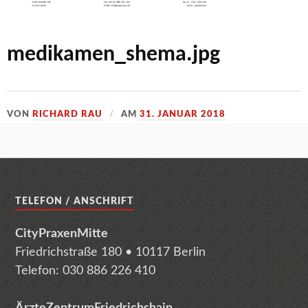
medikamen_shema.jpg
VON
RICHARD RAU
AM
31. JANUAR 2018
TELEFON / ANSCHRIFT
CityPraxenMitte
Friedrichstraße 180 • 10117 Berlin
Telefon: 030 886 226 410
ÄrzteZentrumFriedrichshain