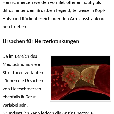
Herzschmerzen werden von Betroffenen häufig als
diffus hinter dem Brustbein liegend, teilweise in Kopf-,
Hals- und Rückenbereich oder den Arm ausstrahlend
beschrieben.
Ursachen für Herzerkrankungen
Da im Bereich des
Mediastinums viele
Strukturen verlaufen,
können die Ursachen
von Herzschmerzen
ebenfalls äußerst
variabel sein.
Grundsätzlich kann jedoch die Angina pectoris-