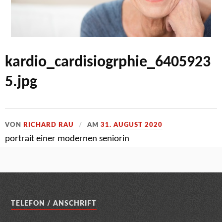
kardio_cardisiogrphie_6405923
5.jpg
VON
RICHARD RAU
AM
31. AUGUST 2020
portrait einer modernen seniorin
TELEFON / ANSCHRIFT