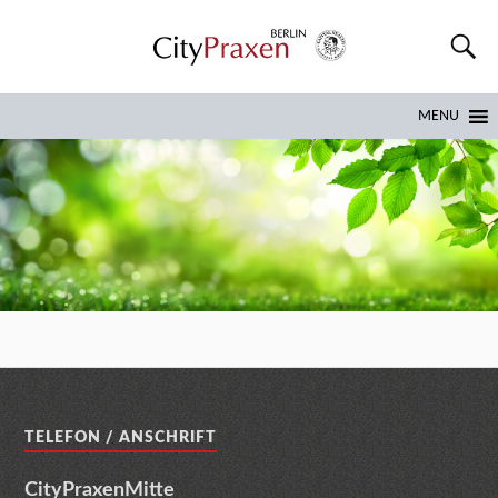
MENU
TELEFON / ANSCHRIFT
CityPraxenMitte